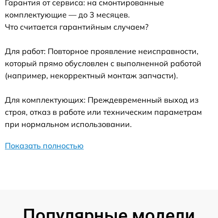
Гарантия от сервиса: на смонтированные
комплектующие — до 3 месяцев.
Что считается гарантийным случаем?
Для работ: Повторное проявление неисправности,
который прямо обусловлен с выполненной работой
(например, некорректный монтаж запчасти).
Для комплектующих: Преждевременный выход из
строя, отказ в работе или техническим параметрам
при нормальном использовании.
Показать полностью
Популярные модели