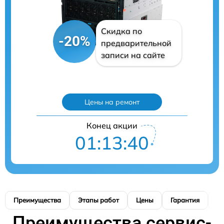
Скидка по
-20%
предварительной
записи на сайте
Цены на ремонт
Конец акции
01:13:39
Преимущества
Этапы работ
Цены
Гарантия
М
Преимущества сервис-