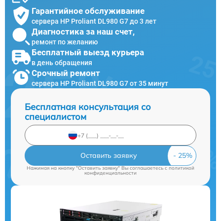
Гарантийное обслуживание
сервера HP Proliant DL980 G7 до 3 лет
Диагностика за наш счет,
ремонт по желанию
Бесплатный выезд курьера
в день обращения
Срочный ремонт
сервера HP Proliant DL980 G7 от 35 минут
Бесплатная консультация со
специалистом
Оставить заявку
Нажимая на кнопку "Оставить заявку" Вы соглашаетесь c
политикой
конфиденциальности