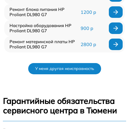
Ремонт блока питания HP
1200 р
Proliant DL980 G7
Настройка оборудования HP
900 р
Proliant DL980 G7
Ремонт материнской платы HP
2800 р
Proliant DL980 G7
У меня другая неисправность
Гарантийные обязательства
сервисного центра в Тюмени