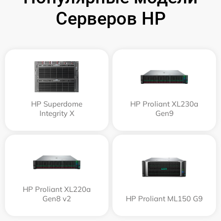
Серверов HP
HP Superdome
HP Proliant XL230a
Integrity Х
Gen9
HP Proliant XL220a
Gen8 v2
HP Proliant ML150 G9