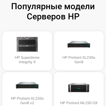
Популярные модели
Серверов HP
HP Superdome
HP Proliant XL230a
Integrity Х
Gen9
HP Proliant XL220a
Gen8 v2
HP Proliant ML150 G9