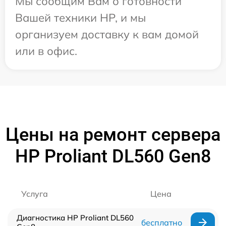
Мы сообщим Вам о готовности
Вашей техники HP, и мы
организуем доставку к вам домой
или в офис.
Цены на ремонт сервера
HP Proliant DL560 Gen8
Услуга
Цена
Диагностика HP Proliant DL560
бесплатно