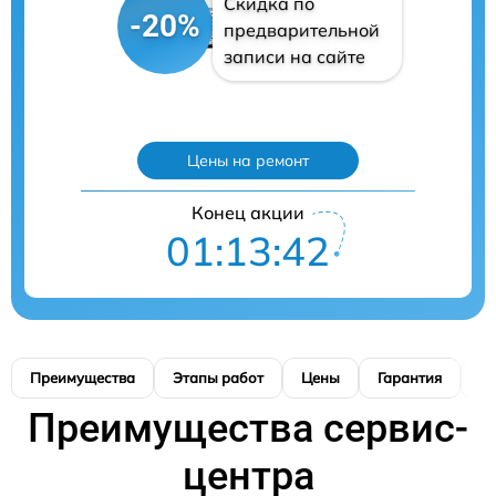
Скидка по
-20%
предварительной
записи на сайте
Цены на ремонт
Конец акции
01:13:41
Преимущества
Этапы работ
Цены
Гарантия
М
Преимущества сервис-
центра