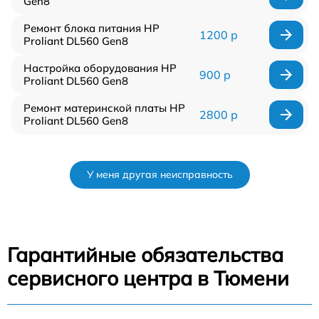
Gen8
Ремонт блока питания HP
1200 р
Proliant DL560 Gen8
Настройка оборудования HP
900 р
Proliant DL560 Gen8
Ремонт материнской платы HP
2800 р
Proliant DL560 Gen8
У меня другая неисправность
Гарантийные обязательства
сервисного центра в Тюмени