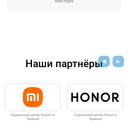
мастера
Наши партнёры
Сервисный центр Xiaomi в
Сервисный центр Honor в
Тюмени
Тюмени