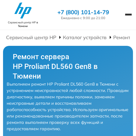
+7 (800) 101-14-79
Ежедневно с 9:00 до 21:00
Сервисный центр HP
в
Тюмени
Сервисный центр HP
Каталог устройств
Ремонт С
Ремонт сервера
HP Proliant DL560 Gen8 в
Тюмени
Выполняем ремонт HP Proliant DL560 Gen8 в Тюмени с
устранением неисправностей любой сложности. Проводим
диагностику, выявляем причины поломки, заменяем
неисправные детали и восстанавливаем
работоспособность устройства. Используем оригинальные
или рекомендованные производителем запчасти, после
ремонта выполняем проверку всех функций и
предоставляем гарантию.