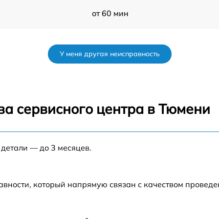
от 60 мин
0
от 60 мин
У меня другая неисправность
от 60 мин
от 60 мин
ва сервисного центра в Тюмени
от 60 мин
 детали — до 3 месяцев.
от 60 мин
от 60 мин
авности, который напрямую связан с качеством провед
от 60 мин