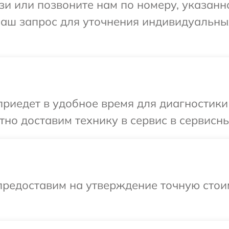
и или позвоните нам по номеру, указанн
Ваш запрос для уточнения индивидуальны
иедет в удобное время для диагностики 
но доставим технику в сервис в сервисны
предоставим на утверждение точную стои