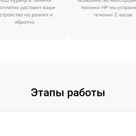
Наш курьер в Тюмени
Большинство неисправн
сплатно доставит ваше
техники HP мы устран
стройство на ремонт и
течение 2 часов.
обратно.
Этапы работы