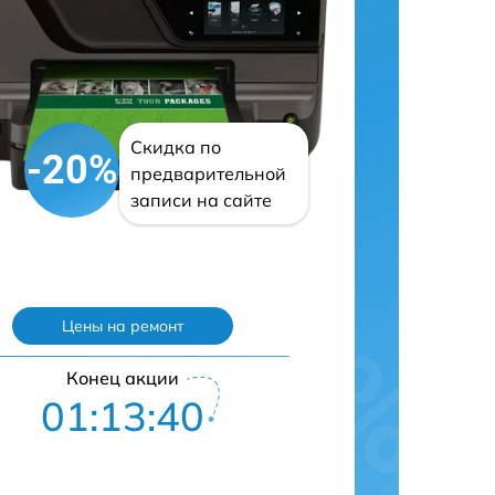
Скидка по
-20%
предварительной
записи на сайте
Цены на ремонт
Конец акции
01:13:39