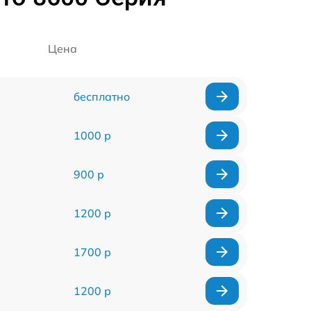
Цена
бесплатно
1000 р
900 р
1200 р
1700 р
1200 р