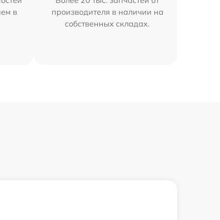
остей
Более 20 тыс. запчастей от
яем в
производителя в наличии на
собственных складах.