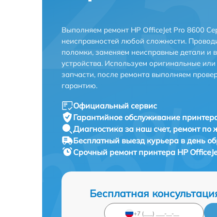
Выполняем ремонт HP OfficeJet Pro 8600 С
неисправностей любой сложности. Проводи
поломки, заменяем неисправные детали и 
устройства. Используем оригинальные ил
запчасти, после ремонта выполняем прове
гарантию.
Официальный сервис
Гарантийное обслуживание
принтера
Диагностика за наш счет,
ремонт по
Бесплатный выезд курьера
в день о
Срочный ремонт
принтера HP OfficeJ
Бесплатная консультаци