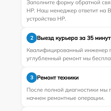
Заполните форму обратной связ
HP. Наш менеджер ответит на 
устройства HP.
Выезд курьера за 35 минут
2
Квалифицированный инженер пр
углубленный ремонт мы бесплат
Ремонт техники
3
После полной диагностики мы 
начнем ремонтные операции.