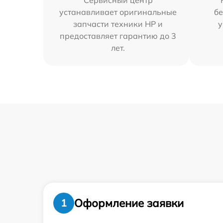
Сервисный центр
устанавливает оригинальные
бе
запчасти техники HP и
у
предоставляет гарантию до 3
лет.
Оформление заявки
1