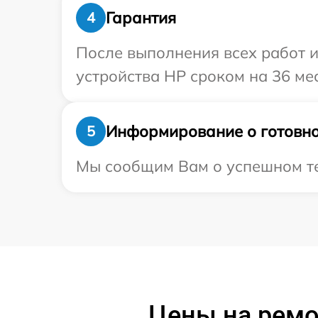
Гарантия
4
После выполнения всех работ 
устройства HP сроком на 36 ме
Информирование о готовно
5
Мы сообщим Вам о успешном тес
Цены на ремон