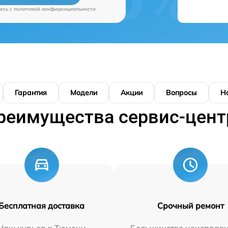
есь c
политикой конфиденциальности
Гарантия
Модели
Акции
Вопросы
Н
реимущества сервис-цент
Бесплатная доставка
Срочный ремонт