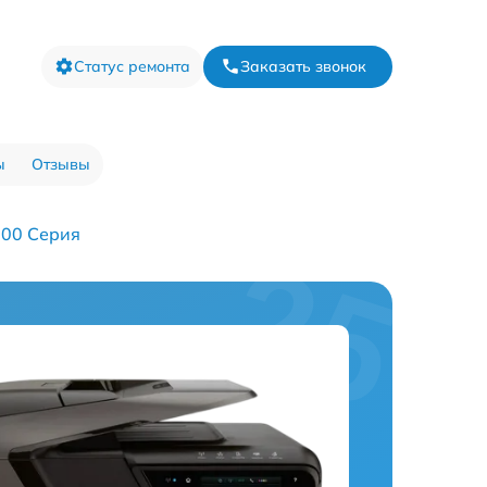
Статус ремонта
Заказать звонок
ы
Отзывы
600 Серия