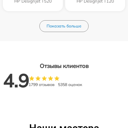
HP DesignJet T520
HP DesignJet T120
Показать больше
Отзывы клиентов
4.9
1799 отзывов
5358 оценок