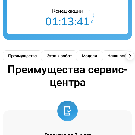
Конец акции
01:13:40
Преимущества
Этапы работ
Модели
Наши работы
Преимущества сервис-
центра
Гарантия до 3-х лет