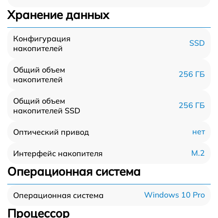
Хранение данных
Конфигурация
SSD
накопителей
Общий объем
256 ГБ
накопителей
Общий объем
256 ГБ
накопителей SSD
нет
Оптический привод
M.2
Интерфейс накопителя
Операционная система
Windows 10 Pro
Операционная система
Процессор