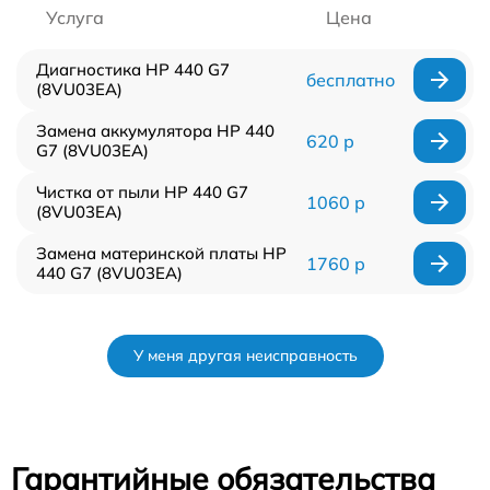
Услуга
Цена
Диагностика HP 440 G7
бесплатно
(8VU03EA)
Замена аккумулятора HP 440
620 р
G7 (8VU03EA)
Чистка от пыли HP 440 G7
1060 р
(8VU03EA)
Замена материнской платы HP
1760 р
440 G7 (8VU03EA)
У меня другая неисправность
Гарантийные обязательства