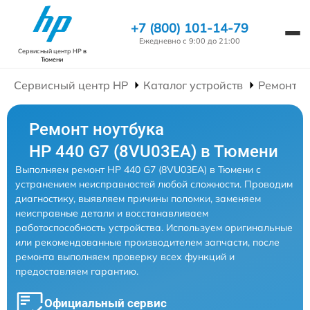
+7 (800) 101-14-79
Ежедневно с 9:00 до 21:00
Сервисный центр HP
в
Тюмени
Сервисный центр HP
Каталог устройств
Ремонт Н
Ремонт ноутбука
HP 440 G7 (8VU03EA) в Тюмени
Выполняем ремонт HP 440 G7 (8VU03EA) в Тюмени с
устранением неисправностей любой сложности. Проводим
диагностику, выявляем причины поломки, заменяем
неисправные детали и восстанавливаем
работоспособность устройства. Используем оригинальные
или рекомендованные производителем запчасти, после
ремонта выполняем проверку всех функций и
предоставляем гарантию.
Официальный сервис