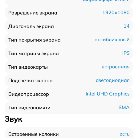
1920x1080
Разрешение экрана
14
Диагональ экрана
антибликовый
Тип покрытия экрана
IPS
Тип матрицы экрана
встроенная
Тип видеокарты
светодиодная
Подсветка экрана
Intel UHD Graphics
Видеопроцессор
SMA
Тип видеопамяти
Звук
есть
Встроенные колонки