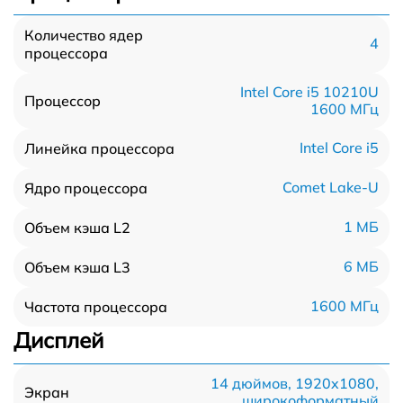
Количество ядер
4
процессора
Intel Core i5 10210U
Процессор
1600 МГц
Intel Core i5
Линейка процессора
Comet Lake-U
Ядро процессора
1 МБ
Объем кэша L2
6 МБ
Объем кэша L3
1600 МГц
Частота процессора
Дисплей
14 дюймов, 1920x1080,
Экран
широкоформатный