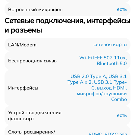
есть
Встроенный микрофон
Сетевые подключения, интерфейсы
и разъемы
сетевая карта
LAN/Modem
Wi-Fi IEEE 802.11ax,
Беспроводная связь
Bluetooth 5.0
USB 2.0 Type A, USB 3.1
Type A x 2, USB 3.1 Type-
С, выход HDMI,
Интерфейсы
микрофон/наушники
Combo
Устройство для чтения
есть
флэш-карт
Слоты расширения/
SDHC, SDXC, SD