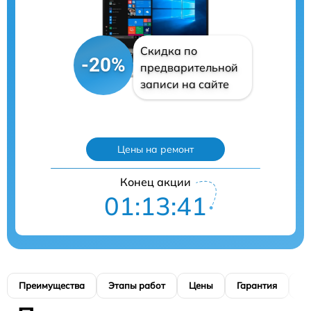
Скидка по
-20%
предварительной
записи на сайте
Цены на ремонт
Конец акции
01:13:40
Преимущества
Этапы работ
Цены
Гарантия
М