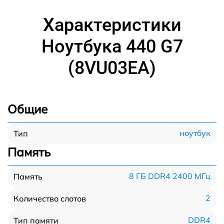
Характеристики
Ноутбука 440 G7
(8VU03EA)
Общие
ноутбук
Тип
Память
8 ГБ DDR4 2400 МГц
Память
2
Количество слотов
DDR4
Тип памяти