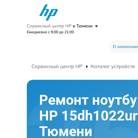
Сервисный центр HP
в Тюмени
Ежедневно с 9:00 до 21:00
О компании
Сервисный центр HP
Каталог устройств
Ремонт ноутбу
HP 15dh1022ur
Тюмени