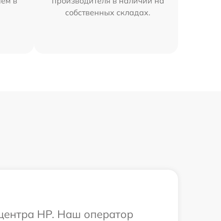
яем в
производителя в наличии на
собственных складах.
 центра HP. Наш оператор