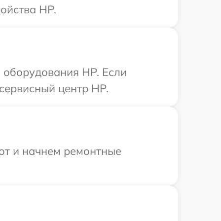
ойства HP.
 оборудования HP. Если
сервисный центр HP.
бот и начнем ремонтные