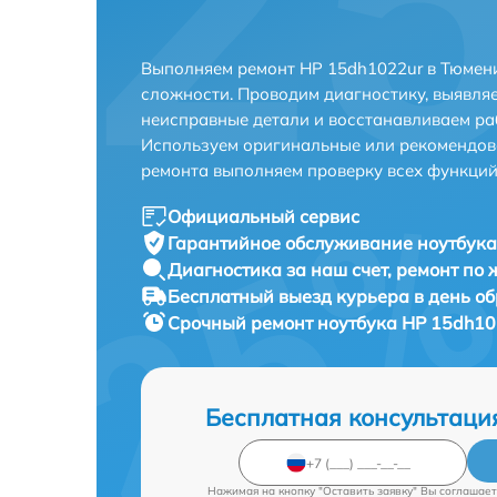
Выполняем ремонт HP 15dh1022ur в Тюмен
сложности. Проводим диагностику, выявля
неисправные детали и восстанавливаем ра
Используем оригинальные или рекомендов
ремонта выполняем проверку всех функций
Официальный сервис
Гарантийное обслуживание
ноутбука
Диагностика за наш счет,
ремонт по
Бесплатный выезд курьера
в день о
Срочный ремонт
ноутбука HP 15dh10
Бесплатная консультаци
Нажимая на кнопку "Оставить заявку" Вы соглашает