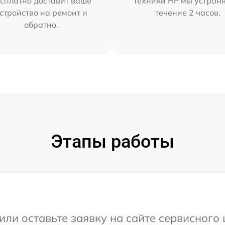
сплатно доставит ваше
техники HP мы устран
стройство на ремонт и
течение 2 часов.
обратно.
Этапы работы
или оставьте заявку на сайте сервисного