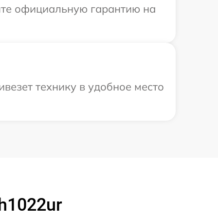
ите официальную гарантию на
везет технику в удобное место
h1022ur