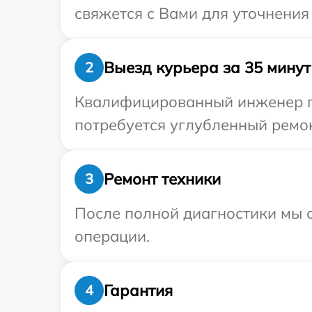
свяжется с Вами для уточнения
Выезд курьера за 35 минут
2
Квалифицированный инженер пр
потребуется углубленный ремон
Ремонт техники
3
После полной диагностики мы с
операции.
Гарантия
4