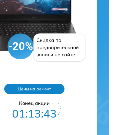
Скидка по
-20%
предварительной
записи на сайте
Цены на ремонт
Конец акции
01:13:42