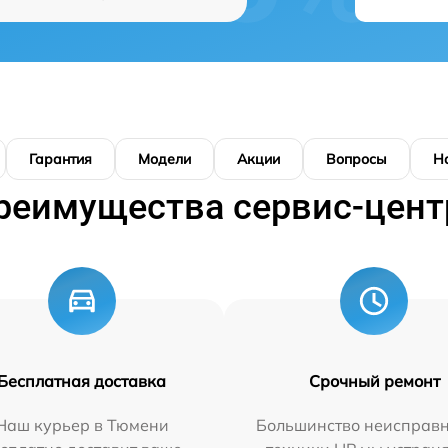
Гарантия
Модели
Акции
Вопросы
Н
реимущества сервис-цент
Бесплатная доставка
Срочный ремонт
Наш курьер в Тюмени
Большинство неисправн