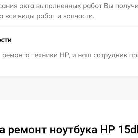
сания акта выполненных работ Вы получ
 все виды работ и запчасти.
сти
емонта техники HP, и наш сотрудник при
а ремонт ноутбука HP 15d