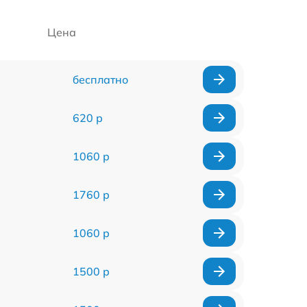
Цена
бесплатно
620 р
1060 р
1760 р
1060 р
1500 р