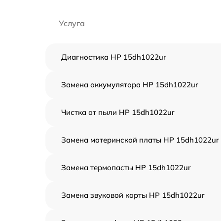
Услуга
Диагностика HP 15dh1022ur
Замена аккумулятора HP 15dh1022ur
Чистка от пыли HP 15dh1022ur
Замена материнской платы HP 15dh1022ur
Замена термопасты HP 15dh1022ur
Замена звуковой карты HP 15dh1022ur