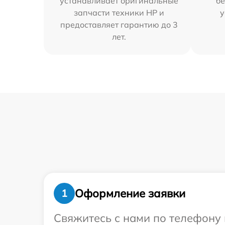
устанавливает оригинальные
бе
запчасти техники HP и
у
предоставляет гарантию до 3
лет.
Оформление заявки
1
Свяжитесь с нами по телефону 