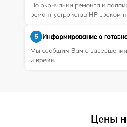
По окончании ремонта и подпи
ремонт устройства HP сроком на
Информирование о готовно
5
Мы сообщим Вам о завершении р
и время.
Цены н