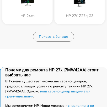
HP 24es
HP 27f, Z27q G3
Показать больше
Почему для ремонта HP 27x [7MW42AA] стоит
выбрать нас
В Тюмени существует множество сервис-центров,
предоставляющих услуги по ремонту техники HP 27x
[7MW42AA]. Однако
наш сервис-центр выделяется
преимуществами
.
Мы ремонтируем HP. Наши мастера -
специалисты по