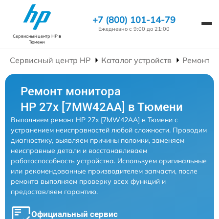
+7 (800) 101-14-79
Ежедневно с 9:00 до 21:00
Сервисный центр HP
в
Тюмени
Сервисный центр HP
Каталог устройств
Ремонт М
Ремонт монитора
HP 27x [7MW42AA] в Тюмени
Выполняем ремонт HP 27x [7MW42AA] в Тюмени с
устранением неисправностей любой сложности. Проводим
диагностику, выявляем причины поломки, заменяем
неисправные детали и восстанавливаем
работоспособность устройства. Используем оригинальные
или рекомендованные производителем запчасти, после
ремонта выполняем проверку всех функций и
предоставляем гарантию.
Официальный сервис