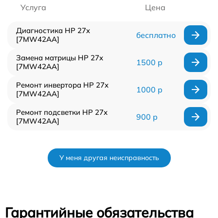
Услуга
Цена
Диагностика HP 27x
бесплатно
[7MW42AA]
Замена матрицы HP 27x
1500 р
[7MW42AA]
Ремонт инвертора HP 27x
1000 р
[7MW42AA]
Ремонт подсветки HP 27x
900 р
[7MW42AA]
У меня другая неисправность
Гарантийные обязательства