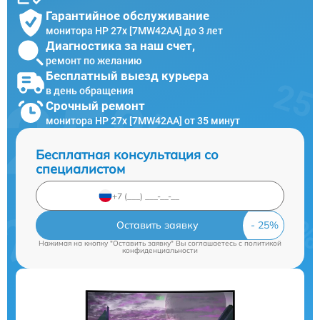
Гарантийное обслуживание
монитора HP 27x [7MW42AA] до 3 лет
Диагностика за наш счет,
ремонт по желанию
Бесплатный выезд курьера
в день обращения
Срочный ремонт
монитора HP 27x [7MW42AA] от 35 минут
Бесплатная консультация со
специалистом
Оставить заявку
Нажимая на кнопку "Оставить заявку" Вы соглашаетесь c
политикой
конфиденциальности