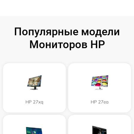
Популярные модели
Мониторов HP
HP 27xq
HP 27ea