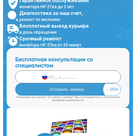
Гарантийное обслуживание
монитора HP 27ea до 3 лет
Диагностика за наш счет,
ремонт по желанию
Бесплатный выезд курьера
в день обращения
Срочный ремонт
монитора HP 27ea от 35 минут
Бесплатная консультация со
специалистом
Оставить заявку
Нажимая на кнопку "Оставить заявку" Вы соглашаетесь c
политикой
конфиденциальности