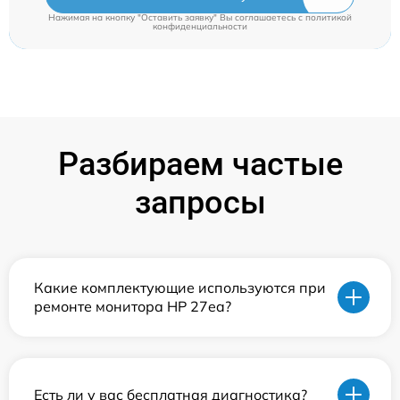
Нажимая на кнопку "Оставить заявку" Вы соглашаетесь c
политикой
конфиденциальности
Разбираем частые
запросы
Какие комплектующие используются при
ремонте монитора HP 27ea?
Есть ли у вас бесплатная диагностика?