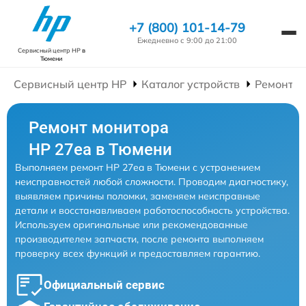
+7 (800) 101-14-79
Ежедневно с 9:00 до 21:00
Сервисный центр HP
в
Тюмени
Сервисный центр HP
Каталог устройств
Ремонт М
Ремонт монитора
HP 27ea в Тюмени
Выполняем ремонт HP 27ea в Тюмени с устранением
неисправностей любой сложности. Проводим диагностику,
выявляем причины поломки, заменяем неисправные
детали и восстанавливаем работоспособность устройства.
Используем оригинальные или рекомендованные
производителем запчасти, после ремонта выполняем
проверку всех функций и предоставляем гарантию.
Официальный сервис