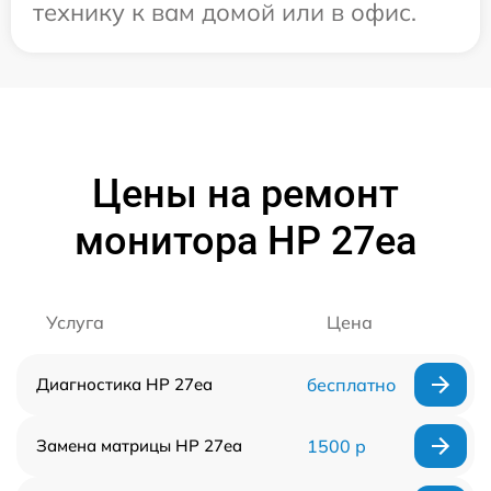
технику к вам домой или в офис.
Цены на ремонт
монитора HP 27ea
Услуга
Цена
Диагностика HP 27ea
бесплатно
Замена матрицы HP 27ea
1500 р