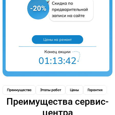
Скидка по
-20%
предварительной
записи на сайте
Цены на ремонт
Конец акции
01:13:41
Преимущества
Этапы работ
Цены
Гарантия
М
Преимущества сервис-
центра